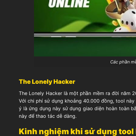
Các phần mề
The Lonely Hacker
The Lonely Hacker là một phần mềm ra đời năm 20
Với chi phí sử dụng khoảng 40.000 đồng, tool này
ý là ứng dụng này sử dụng giao diện hoàn toàn bằ
này để thao tác dễ dàng.
Kinh nghiệm khi sử dụng tool