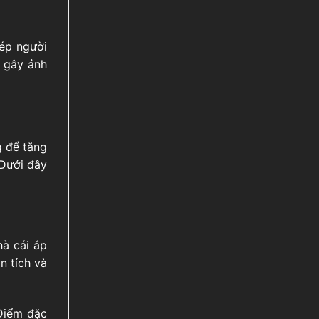
ép người
ì gây ảnh
g để tăng
 Dưới đây
hà cái áp
n tích và
 Điểm đặc