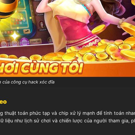
 của công cụ hack xóc đĩa
heo
 thuật toán phức tạp và chip xử lý mạnh để tính toán nh
dữ liệu như lịch sử chơi và chiến lược của người tham gia,