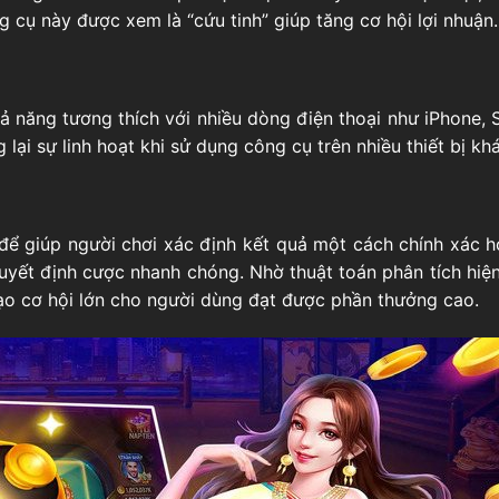
 cụ này được xem là “cứu tinh” giúp tăng cơ hội lợi nhuận.
hả năng tương thích với nhiều dòng điện thoại như iPhone,
ại sự linh hoạt khi sử dụng công cụ trên nhiều thiết bị kh
để giúp người chơi xác định kết quả một cách chính xác 
uyết định cược nhanh chóng. Nhờ thuật toán phân tích hiện
tạo cơ hội lớn cho người dùng đạt được phần thưởng cao.