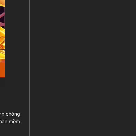
anh chóng
 phần mềm