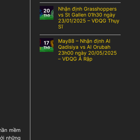
Nhận định Grasshoppers
20
vs St Gallen 01h30 ngày
Th5
23/01/2025 – VĐQG Thụy
Sĩ
May88 – Nhận định Al
17
Qadisiya vs Al Orubah
Th5
23h00 ngày 20/05/2025
– VĐQG Ả Rập
 phần mềm
với những