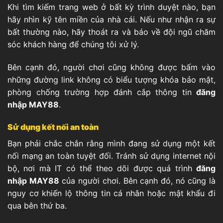
Khi tìm kiếm trang web ở bất kỳ trình duyệt nào, bạn
hãy nhìn kỹ tên miền của nhà cái. Nếu như nhận ra sự
bất thường nào, hãy thoát ra và báo về đội ngũ chăm
sóc khách hàng để chúng tôi xử lý.
Bên cạnh đó, người chơi cũng không được bấm vào
những đường link không có biểu tượng khóa bảo mật,
phòng chống trường hợp đánh cắp thông tin
đăng
nhập MAY88
.
Sử dụng kết nối an toàn
Bạn phải chắc chắn rằng mình đang sử dụng một kết
nối mạng an toàn tuyệt đối. Tránh sử dụng internet nội
bộ, nơi mà IT có thể theo dõi được quá trình
đăng
nhập MAY88
của người chơi. Bên cạnh đó, nó cũng là
nguy cơ khiến lộ thông tin cá nhân hoặc mật khẩu đi
qua bên thứ ba.