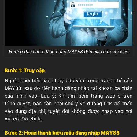
Hướng dẫn cách đăng nhập MAY88 đơn giản cho hội viên
Bước 1: Truy cập
Người chơi tiến hành truy cập vào trong trang chủ của
MAY88, sau đó tiến hành đăng nhập tài khoản cá nhân
của mình vào. Lưu ý: Khi tìm kiếm trang web ở trên
trình duyệt, bạn cần phải chú ý về đường link để nhấn
vào đúng địa chỉ, tuyệt đối không được nhấp vào nơi
mà có địa chỉ lạ.
Bước 2: Hoàn thành biểu mẫu đăng nhập MAY88