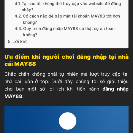
Tại sao tôi không thể truy cập vào website để đăng
nhập?
Có cách nào để bảo mật tài khoản MAY88 tốt hơn
không?
Quy trình đăng nhập MAY88 có thật sự an toàn
không?
Lời kết
Ưu điểm khi người chơi đăng nhập tại nhà
cái MAY88
Chắc chắn không phải tự nhiên mà lượt truy cập tại
nhà cái luôn ở top. Dưới đây, chúng tôi sẽ giới thiệu
cho bạn một số lợi ích khi tiến hành
đăng nhập
MAY88
: