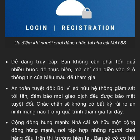
Ưu điểm khi người chơi đăng nhập tại nhà cái MAY88
Dễ dàng truy cập: Bạn không cần phải tốn quá
nhiều bước để thực hiện, mà chỉ cần điền vào 2 ô
thông tin của biểu mẫu để tham gia.
An toàn tuyệt đối: Bởi vì sở hữu hệ thống giám sát
tối tân, đảm bảo mọi giao dịch đều được bảo mật
tuyệt đối. Chắc chắn sẽ không có bất kỳ rủi ro an
ninh mạng nào trong quá trình tham gia tại đây.
Cộng đồng hùng mạnh: Nhà cái sở hữu một cộng
đồng hùng mạnh, nơi tập hợp những người chơi
hàng đầu trên thị trường hiện tại. Bạn sẽ có cơ hội