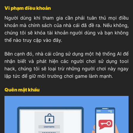
Vi phạm điều khoản
Người dùng khi tham gia cần phải tuân thủ mọi điều
khoản mà chính sách của nhà cái đã đề ra. Nếu không,
chúng tôi sẽ khóa tài khoản người dùng và bạn không
thể nào truy cập vào đây.
Bên cạnh đó, nhà cái cũng sử dụng một hệ thống AI để
nhận biết và phát hiện các người chơi sử dụng tool
hack, chúng tôi sẽ loại trừ những người chơi này ngay
lập tức để giữ môi trường chơi game lành mạnh.
Quên mật khẩu