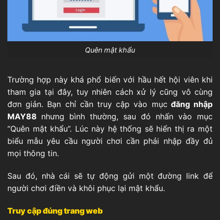
Quên mật khẩu
Trường hợp này khá phổ biến với hầu hết hội viên khi
tham gia tại đây, tuy nhiên cách xử lý cũng vô cùng
đơn giản. Bạn chỉ cần truy cập vào mục
đăng nhập
MAY88
nhưng bình thường, sau đó nhấn vào mục
“Quên mật khẩu”. Lúc này hệ thống sẽ hiển thị ra một
biểu mẫu yêu cầu người chơi cần phải nhập đầy đủ
mọi thông tin.
Sau đó, nhà cái sẽ tự động gửi một đường link để
người chơi điền và khôi phục lại mật khẩu.
Truy cập đúng trang web