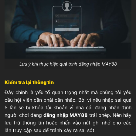
Lưu ý khi thực hiện quá trình đăng nhập MAY88
Kiểm tra lại thông tin
Đây chính là yếu tố quan trọng nhất mà chúng tôi yêu
cầu hội viên cần phải cân nhắc. Bởi vì nếu nhập sai quá
5 lần sẽ bị khóa tài khoản vì nhà cái đang nhận định
người chơi đang
đăng nhập MAY88
trái phép. Nên hãy
lưu trữ thông tin hoặc nhấn vào nút ghi nhớ cho các
lần truy cập sau để tránh xảy ra sai sót.