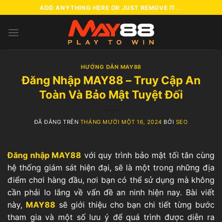
Chuyển
ADD ANYTHING HERE OR JUST REMOVE IT...
đến
nội
dung
HƯỚNG DẪN MAY88
Đăng Nhập MAY88 – Truy Cập An
Toàn Và Bảo Mật Tuyệt Đối
ĐÃ ĐĂNG TRÊN
THÁNG MƯỜI MỘT 16, 2024
BỞI
SEO
Đăng nhập MAY88
với quy trình bảo mật tối tân cùng
hệ thống giám sát hiện đại, sẽ là một trong những địa
điểm chơi hàng đầu, nơi bạn có thể sử dụng mà không
cần phải lo lắng về vấn đề an ninh hiện nay. Bài viết
này,
MAY88
sẽ giới thiệu cho bạn chi tiết từng bước
tham gia và một số lưu ý để quá trình được diễn ra