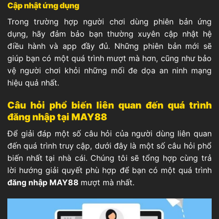
Cập nhật ứng dụng
Trong trường hợp người chơi dùng phiên bản ứng
dụng, hãy đảm bảo bạn thường xuyên cập nhật hệ
điều hành và app đầy đủ. Những phiên bản mới sẽ
giúp bạn có một quá trình mượt mà hơn, cũng như bảo
vệ người chơi khỏi những mối đe dọa an ninh mạng
hiệu quả nhất.
Câu hỏi phổ biến liên quan đến quá trình
đăng nhập tại MAY88
Để giải đáp một số câu hỏi của người dùng liên quan
đến quá trình truy cập, dưới đây là một số câu hỏi phổ
biến nhất tại nhà cái. Chúng tôi sẽ tổng hợp cùng trả
lời hướng giải quyết phù hợp để bạn có một quá trình
đăng nhập MAY88
mượt mà nhất.