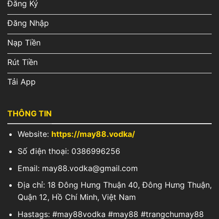
Đăng Ký
Đăng Nhập
Nạp Tiền
Rút Tiền
Tải App
THÔNG TIN
Website:
https://may88.vodka/
Số điện thoại: 0386996256
Email:
may88.vodka@gmail.com
Địa chỉ: 18 Đông Hưng Thuận 40, Đông Hưng Thuận,
Quận 12, Hồ Chí Minh, Việt Nam
Hastags: #may88vodka #may88 #trangchumay88