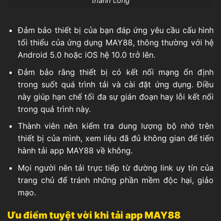
thành công
Đảm bảo thiết bị của bạn đáp ứng yêu cầu cấu hình
tối thiểu của ứng dụng MAY88, thông thường với hệ
Android 5.0 hoặc iOS hệ 10.0 trở lên.
Đảm bảo rằng thiết bị có kết nối mạng ổn định
trong suốt quá trình tải và cài đặt ứng dụng. Điều
này giúp hạn chế tối đa sự gián đoạn hay lỗi kết nối
trong quá trình này.
Thành viên nên kiểm tra dung lượng bộ nhớ trên
thiết bị của mình, xem liệu đã đủ không gian để tiến
hành tải app MAY88 về không.
Mọi người nên tải trực tiếp từ đường link uy tín của
trang chủ để tránh những phần mềm độc hại, giảo
mạo.
Ưu điểm tuyệt vời khi tải app MAY88