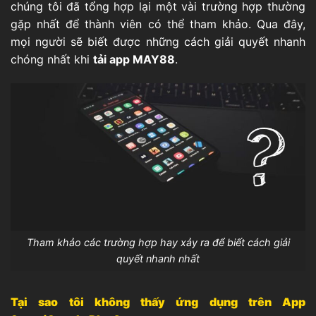
chúng tôi đã tổng hợp lại một vài trường hợp thường
gặp nhất để thành viên có thể tham khảo. Qua đây,
mọi người sẽ biết được những cách giải quyết nhanh
chóng nhất khi
tải app MAY88
.
Tham khảo các trường hợp hay xảy ra để biết cách giải
quyết nhanh nhất
Tại sao tôi không thấy ứng dụng trên App