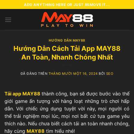
Chuyển
ADD ANYTHING HERE OR JUST REMOVE IT...
đến
nội
dung
HƯỚNG DẪN MAY88
Hướng Dẫn Cách Tải App MAY88
An Toàn, Nhanh Chóng Nhất
ĐÃ ĐĂNG TRÊN
THÁNG MƯỜI MỘT 16, 2024
BỞI
SEO
Tải app MAY88
thành công, bạn sẽ được bước vào thế
giới game ấn tượng với hàng loạt những trò chơi hấp
dẫn. Với chiếc ứng dụng tuyệt vời này, mọi người có
thể trải nghiệm mọi lúc, mọi nơi bất cứ tựa game yêu
thích nào. Nếu chưa biết cách tải an toàn nhanh chóng,
hãy cùng
MAY88
tìm hiểu nhé!