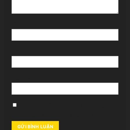
Tên
*
Email
*
Trang web
Lưu tên của tôi, email, và trang web trong trình
duyệt này cho lần bình luận kế tiếp của tôi.