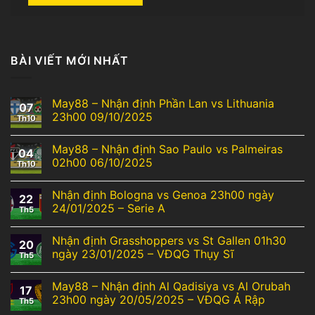
BÀI VIẾT MỚI NHẤT
May88 – Nhận định Phần Lan vs Lithuania
07
23h00 09/10/2025
Th10
May88 – Nhận định Sao Paulo vs Palmeiras
04
02h00 06/10/2025
Th10
Nhận định Bologna vs Genoa 23h00 ngày
22
24/01/2025 – Serie A
Th5
Nhận định Grasshoppers vs St Gallen 01h30
20
ngày 23/01/2025 – VĐQG Thụy Sĩ
Th5
May88 – Nhận định Al Qadisiya vs Al Orubah
17
23h00 ngày 20/05/2025 – VĐQG Ả Rập
Th5