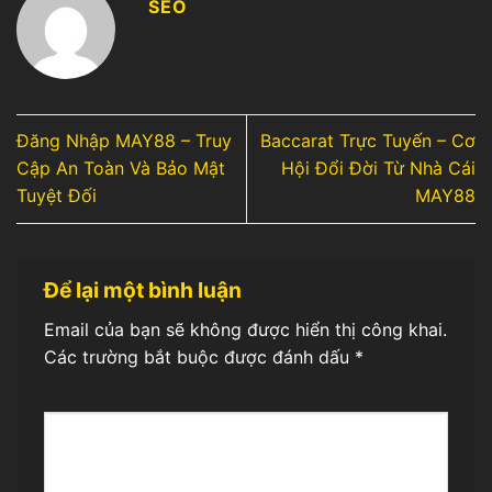
SEO
Đăng Nhập MAY88 – Truy
Baccarat Trực Tuyến – Cơ
Cập An Toàn Và Bảo Mật
Hội Đổi Đời Từ Nhà Cái
Tuyệt Đối
MAY88
Để lại một bình luận
Email của bạn sẽ không được hiển thị công khai.
Các trường bắt buộc được đánh dấu
*
Bình luận
*