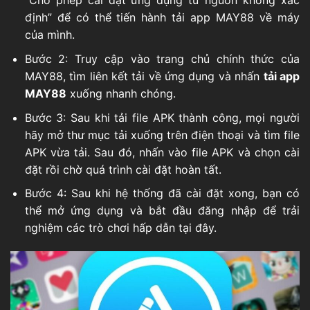
“Cho phép cài đặt ứng dụng từ nguồn không xác
định” để có thể tiến hành tải app MAY88 về máy
của mình.
Bước 2: Truy cập vào trang chủ chính thức của
MAY88, tìm liên kết tải về ứng dụng và nhấn
tải app
MAY88
xuống nhanh chóng.
Bước 3: Sau khi tải file APK thành công, mọi người
hãy mở thư mục tải xuống trên điện thoại và tìm file
APK vừa tải. Sau đó, nhấn vào file APK và chọn cài
đặt rồi chờ quá trình cài đặt hoàn tất.
Bước 4: Sau khi hệ thống đã cài đặt xong, bạn có
thể mở ứng dụng và bắt đầu đăng nhập để trải
nghiệm các trò chơi hấp dẫn tại đây.