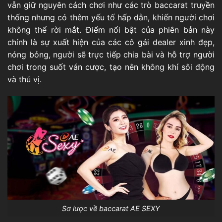
vẫn giữ nguyên cách chơi như các trò baccarat truyền
thống nhưng có thêm yếu tố hấp dẫn, khiến người chơi
không thể rời mắt. Điểm nổi bật của phiên bản này
chính là sự xuất hiện của các cô gái dealer xinh đẹp,
nóng bỏng, người sẽ trực tiếp chia bài và hỗ trợ người
chơi trong suốt ván cược, tạo nên không khí sôi động
và thú vị.
Sơ lược về baccarat AE SEXY