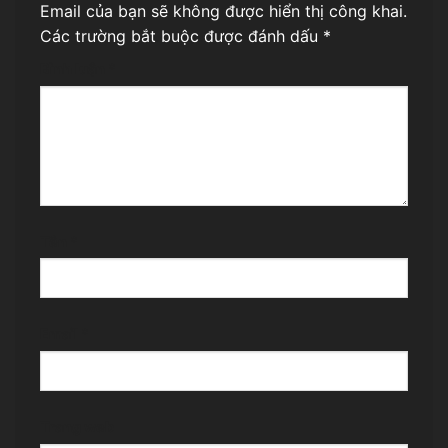
Email của bạn sẽ không được hiển thị công khai.
Các trường bắt buộc được đánh dấu
*
Bình luận
*
Tên
*
Email
*
Trang web