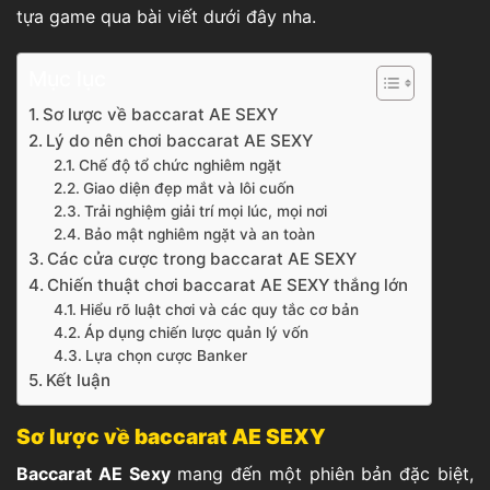
tựa game qua bài viết dưới đây nha.
Mục lục
Sơ lược về baccarat AE SEXY
Lý do nên chơi baccarat AE SEXY
Chế độ tổ chức nghiêm ngặt
Giao diện đẹp mắt và lôi cuốn
Trải nghiệm giải trí mọi lúc, mọi nơi
Bảo mật nghiêm ngặt và an toàn
Các cửa cược trong baccarat AE SEXY
Chiến thuật chơi baccarat AE SEXY thắng lớn
Hiểu rõ luật chơi và các quy tắc cơ bản
Áp dụng chiến lược quản lý vốn
Lựa chọn cược Banker
Kết luận
Sơ lược về baccarat AE SEXY
Baccarat AE Sexy
mang đến một phiên bản đặc biệt,