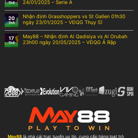
24/01/2025 – Serie A
Th5
Nhận định Grasshoppers vs St Gallen 01h30
20
ngày 23/01/2025 – VĐQG Thụy Sĩ
Th5
May88 – Nhận định Al Qadisiya vs Al Orubah
17
23h00 ngày 20/05/2025 – VĐQG Ả Rập
Th5
May88
là nhà cái trực tuyến uy tín, cung cấp hàng loạt trò