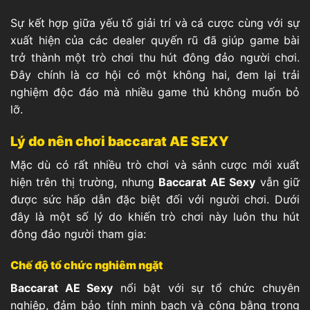
Sự kết hợp giữa yếu tố giải trí và cá cược cùng với sự
xuất hiện của các dealer quyến rũ đã giúp game bài
trở thành một trò chơi thu hút đông đảo người chơi.
Đây chính là cơ hội có một không hai, đem lại trải
nghiệm độc đáo mà nhiều game thủ không muốn bỏ
lỡ.
Lý do nên chơi baccarat AE SEXY
Mặc dù có rất nhiều trò chơi và sảnh cược mới xuất
hiện trên thị trường, nhưng
Baccarat AE Sexy
vẫn giữ
được sức hấp dẫn đặc biệt đối với người chơi. Dưới
đây là một số lý do khiến trò chơi này luôn thu hút
đông đảo người tham gia:
Chế độ tổ chức nghiêm ngặt
Baccarat AE Sexy
nổi bật với sự tổ chức chuyên
nghiệp, đảm bảo tính minh bạch và công bằng trong