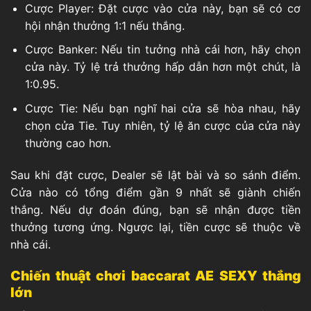
Cược Player: Đặt cược vào cửa này, bạn sẽ có cơ
hội nhận thưởng 1:1 nếu thắng.
Cược Banker: Nếu tin tưởng nhà cái hơn, hãy chọn
cửa này. Tỷ lệ trả thưởng hấp dẫn hơn một chút, là
1:0.95.
Cược Tie: Nếu bạn nghĩ hai cửa sẽ hòa nhau, hãy
chọn cửa Tie. Tuy nhiên, tỷ lệ ăn cược của cửa này
thường cao hơn.
Sau khi đặt cược, Dealer sẽ lật bài và so sánh điểm.
Cửa nào có tổng điểm gần 9 nhất sẽ giành chiến
thắng. Nếu dự đoán đúng, bạn sẽ nhận được tiền
thưởng tương ứng. Ngược lại, tiền cược sẽ thuộc về
nhà cái.
Chiến thuật chơi baccarat AE SEXY thắng
lớn