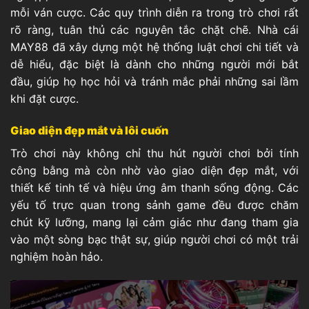
mỗi ván cược. Các quy trình diễn ra trong trò chơi rất
rõ ràng, tuân thủ các nguyên tắc chặt chẽ. Nhà cái
MAY88 đã xây dựng một hệ thống luật chơi chi tiết và
dễ hiểu, đặc biệt là dành cho những người mới bắt
đầu, giúp họ học hỏi và tránh mắc phải những sai lầm
khi đặt cược.
Giao diện đẹp mắt và lôi cuốn
Trò chơi này không chỉ thu hút người chơi bởi tính
công bằng mà còn nhờ vào giao diện đẹp mắt, với
thiết kế tinh tế và hiệu ứng âm thanh sống động. Các
yếu tố trực quan trong sảnh game đều được chăm
chút kỹ lưỡng, mang lại cảm giác như đang tham gia
vào một sòng bạc thật sự, giúp người chơi có một trải
nghiệm hoàn hảo.