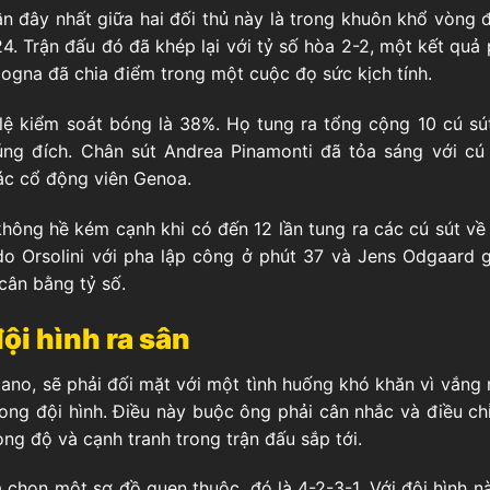
ần đây nhất giữa hai đối thủ này là trong khuôn khổ vòng 
4. Trận đấu đó đã khép lại với tỷ số hòa 2-2, một kết quả
logna đã chia điểm trong một cuộc đọ sức kịch tính.
ỷ lệ kiểm soát bóng là 38%. Họ tung ra tổng cộng 10 cú sú
úng đích. Chân sút Andrea Pinamonti đã tỏa sáng với cú
ác cổ động viên Genoa.
không hề kém cạnh khi có đến 12 lần tung ra các cú sút về
rdo Orsolini với pha lập công ở phút 37 và Jens Odgaard 
cân bằng tỷ số.
ội hình ra sân
iano, sẽ phải đối mặt với một tình huống khó khăn vì vắng
rong đội hình. Điều này buộc ông phải cân nhắc và điều ch
g độ và cạnh tranh trong trận đấu sắp tới.
 chọn một sơ đồ quen thuộc, đó là 4-2-3-1. Với đội hình n