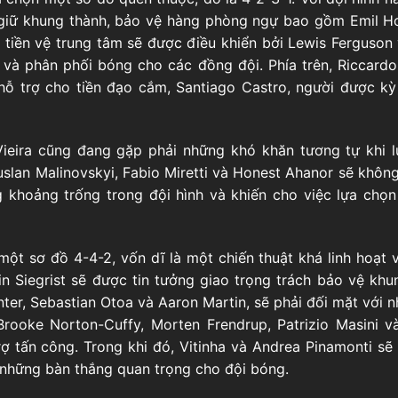
n giữ khung thành, bảo vệ hàng phòng ngự bao gồm Emil H
 tiền vệ trung tâm sẽ được điều khiển bởi Lewis Ferguso
và phân phối bóng cho các đồng đội. Phía trên, Riccardo 
hỗ trợ cho tiền đạo cắm, Santiago Castro, người được kỳ
Vieira cũng đang gặp phải những khó khăn tương tự khi 
Ruslan Malinovskyi, Fabio Miretti và Honest Ahanor sẽ khôn
 khoảng trống trong đội hình và khiến cho việc lựa chọn
ột sơ đồ 4-4-2, vốn dĩ là một chiến thuật khá linh hoạt 
in Siegrist sẽ được tin tưởng giao trọng trách bảo vệ khu
ter, Sebastian Otoa và Aaron Martin, sẽ phải đối mặt với 
rooke Norton-Cuffy, Morten Frendrup, Patrizio Masini v
 tấn công. Trong khi đó, Vitinha và Andrea Pinamonti sẽ
 những bàn thắng quan trọng cho đội bóng.