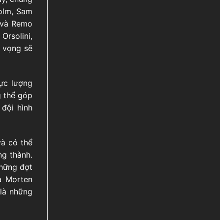
olm, Sam
n và Remo
Orsolini,
 vọng sẽ
lực lượng
g thể góp
 đội hình
và có thể
ng thành.
những đợt
à Morten
 là những