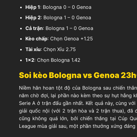
Hiệp 1
: Bologna 0 – 0 Genoa
Hiệp 2
: Bologna 1 – 0 Genoa
Cả trận
: Bologna 1 – 0 Genoa
Kèo chấp
: Chọn Genoa +1.25
Tài xỉu
: Chọn Xỉu 2.75
1×2
: Chọn Bologna 1.42
Soi kèo Bologna vs Genoa 23
Niềm hân hoan tột độ của Bologna sau chiến thắng 
năm chờ đợi, lại phần nào kèm theo sự hụt hẫng k
Serie A ở trận đấu gần nhất. Kết quả này, cùng với 
giải quốc nội (với 2 trận hòa và 2 trận thua), đã
cũng không quá lớn, bởi chiến thắng tại Cúp 
League mùa giải sau, một phần thưởng xứng đáng