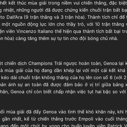
t kết thúc mùa giải trong niềm vui chiến thắng, đặc biệt
nhiệt, những người đã được chứng kiến chuỗi trận bất bạ
o Dall’Ara (9 trận thắng và 3 trận hòa). Thành tích chỉ để
à một nguồn động lực lớn cho thầy trò, với 10 trận thắng 
 viên Vincenzo Italiano thể hiện qua thành tích bất bại tr
ận hòa) càng tăng thêm sự tự tin cho đội bóng chủ nhà.
ột chiến dịch Champions Trái ngược hoàn toàn, Genoa lại
i mà mùa giải của họ đang dần khép lại với một cái kết kh
 kéo dài chuỗi trận không thắng của họ lên con số 6 (với 2
phản ánh sự an toàn đã được đảm bảo ở vị trí giữa bảng
 chắn, Genoa chỉ còn biết chấp nhận việc tụt hai bậc so với
uối mùa giải đã đẩy Genoa vào tình thế khó khăn này, khi
 gần nhất, kể từ chiến thắng trước Empoli vào cuối thán
ang đến một chút hy vọng cho huấn luyện viên Patrick Vi