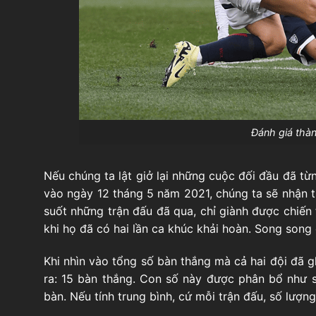
Đánh giá thà
Nếu chúng ta lật giở lại những cuộc đối đầu đã từn
vào ngày 12 tháng 5 năm 2021, chúng ta sẽ nhận t
suốt những trận đấu đã qua, chỉ giành được chiến 
khi họ đã có hai lần ca khúc khải hoàn. Song song 
Khi nhìn vào tổng số bàn thắng mà cả hai đội đã 
ra: 15 bàn thắng. Con số này được phân bổ như s
bàn. Nếu tính trung bình, cứ mỗi trận đấu, số lượn