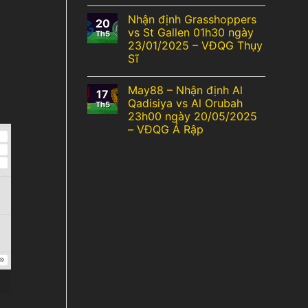
Nhận định Grasshoppers
20
vs St Gallen 01h30 ngày
Th5
23/01/2025 – VĐQG Thụy
Sĩ
May88 – Nhận định Al
17
Qadisiya vs Al Orubah
Th5
23h00 ngày 20/05/2025
– VĐQG Ả Rập