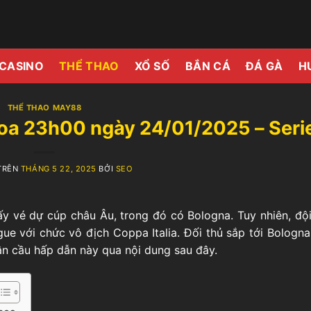
CASINO
THỂ THAO
XỔ SỐ
BẮN CÁ
ĐÁ GÀ
H
THỂ THAO MAY88
oa 23h00 ngày 24/01/2025 – Seri
TRÊN
THÁNG 5 22, 2025
BỞI
SEO
ấy vé dự cúp châu Âu, trong đó có Bologna. Tuy nhiên, độ
 với chức vô địch Coppa Italia. Đối thủ sắp tới Bologna
ận cầu hấp dẫn này qua nội dung sau đây.