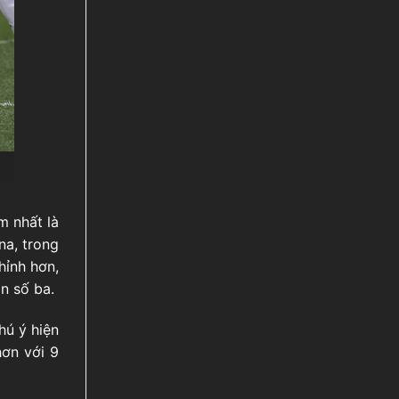
m nhất là
na, trong
hỉnh hơn,
on số ba.
hú ý hiện
hơn với 9