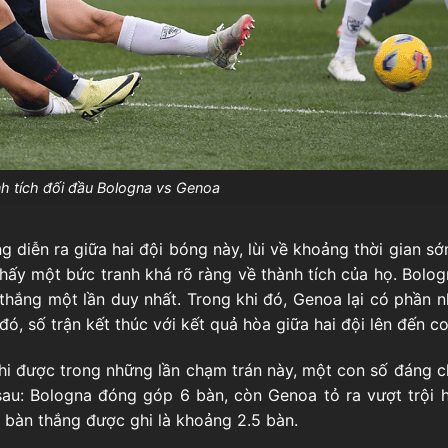
nh tích đối đầu Bologna vs Genoa
g diễn ra giữa hai đội bóng này, lùi về khoảng thời gian sớ
hấy một bức tranh khá rõ ràng về thành tích của họ. Bolog
thắng một lần duy nhất. Trong khi đó, Genoa lại có phần n
đó, số trận kết thúc với kết quả hòa giữa hai đội lên đến c
ghi được trong những lần chạm trán này, một con số đáng c
au: Bologna đóng góp 6 bàn, còn Genoa tỏ ra vượt trội 
g bàn thắng được ghi là khoảng 2.5 bàn.