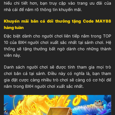
hiểu chi tiết hơn, bạn truy cập vào trang ưu đãi của
nhà cái để nắm rõ thông tin khuyến mãi.
Khuyến mãi bắn cá đổi thưởng tặng Code MAY88
hàng tuần
Đặc biệt dành cho người chơi liên tiếp nằm trong TOP
10 của BXH người chơi xuất sắc nhất tại sảnh chơi. Hệ
thống sẽ tặng thưởng bất ngờ dành cho những thành
viên này.
Danh sách người chơi sẽ được tính tham gia mọi trò
chơi bắn cá tại sảnh. Điều này có nghĩa là, bạn tham
gia đặt cược càng nhiều trò chơi sẽ càng có cơ hội để
nằm trong BXH người chơi xuất sắc nhất.