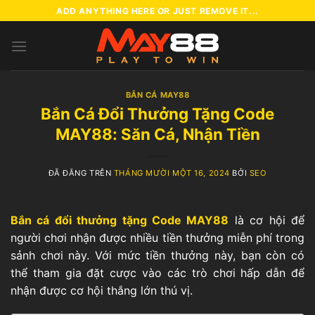
Chuyển
ADD ANYTHING HERE OR JUST REMOVE IT...
đến
nội
dung
BẮN CÁ MAY88
Bắn Cá Đổi Thưởng Tặng Code
MAY88: Săn Cá, Nhận Tiền
ĐÃ ĐĂNG TRÊN
THÁNG MƯỜI MỘT 16, 2024
BỞI
SEO
Bắn cá đổi thưởng tặng Code MAY88
là cơ hội để
người chơi nhận được nhiều tiền thưởng miễn phí trong
sảnh chơi này. Với mức tiền thưởng này, bạn còn có
thể tham gia đặt cược vào các trò chơi hấp dẫn để
nhận được cơ hội thắng lớn thú vị.