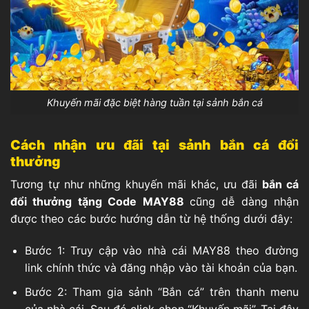
Khuyến mãi đặc biệt hàng tuần tại sảnh bắn cá
Cách nhận ưu đãi tại sảnh bắn cá đổi
thưởng
Tương tự như những khuyến mãi khác, ưu đãi
bắn cá
đổi thưởng tặng Code MAY88
cũng dễ dàng nhận
được theo các bước hướng dẫn từ hệ thống dưới đây:
Bước 1: Truy cập vào nhà cái MAY88 theo đường
link chính thức và đăng nhập vào tài khoản của bạn.
Bước 2: Tham gia sảnh “Bắn cá” trên thanh menu
của nhà cái. Sau đó click chọn “Khuyến mãi”. Tại đây