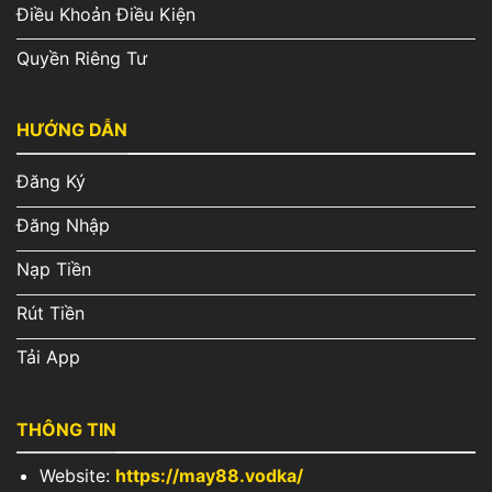
Điều Khoản Điều Kiện
Quyền Riêng Tư
HƯỚNG DẪN
Đăng Ký
Đăng Nhập
Nạp Tiền
Rút Tiền
Tải App
THÔNG TIN
Website:
https://may88.vodka/