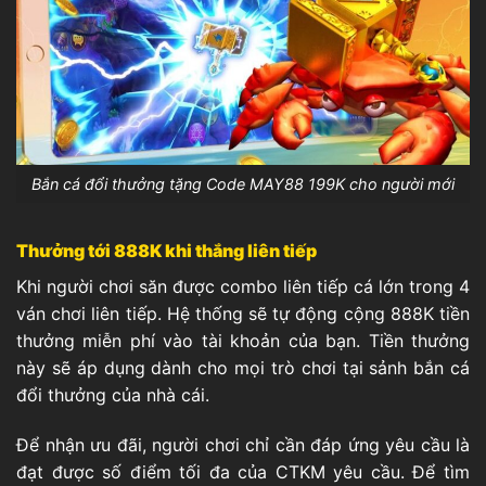
Bắn cá đổi thưởng tặng Code MAY88 199K cho người mới
Thưởng tới 888K khi thắng liên tiếp
Khi người chơi săn được combo liên tiếp cá lớn trong 4
ván chơi liên tiếp. Hệ thống sẽ tự động cộng 888K tiền
thưởng miễn phí vào tài khoản của bạn. Tiền thưởng
này sẽ áp dụng dành cho mọi trò chơi tại sảnh bắn cá
đổi thưởng của nhà cái.
Để nhận ưu đãi, người chơi chỉ cần đáp ứng yêu cầu là
đạt được số điểm tối đa của CTKM yêu cầu. Để tìm