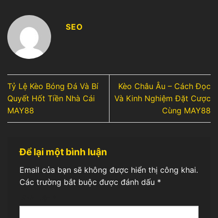
SEO
Tỷ Lệ Kèo Bóng Đá Và Bí
Kèo Châu Âu – Cách Đọc
Quyết Hốt Tiền Nhà Cái
Và Kinh Nghiệm Đặt Cược
MAY88
Cùng MAY88
Để lại một bình luận
Email của bạn sẽ không được hiển thị công khai.
Các trường bắt buộc được đánh dấu
*
Bình luận
*