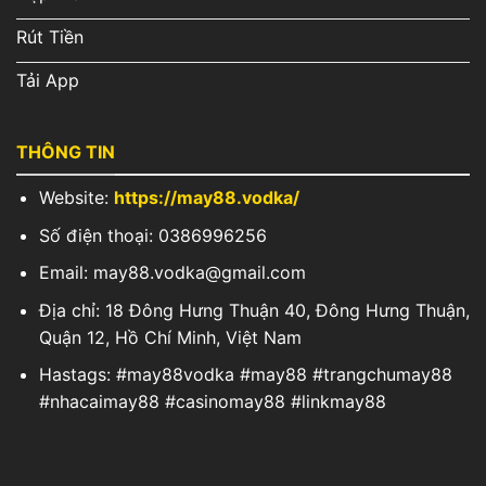
Rút Tiền
Tải App
THÔNG TIN
Website:
https://may88.vodka/
Số điện thoại: 0386996256
Email:
may88.vodka@gmail.com
Địa chỉ: 18 Đông Hưng Thuận 40, Đông Hưng Thuận,
Quận 12, Hồ Chí Minh, Việt Nam
Hastags: #may88vodka #may88 #trangchumay88
#nhacaimay88 #casinomay88 #linkmay88