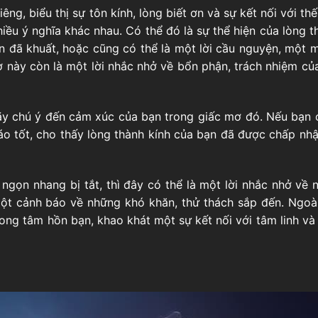
ng, biểu thị sự tôn kính, lòng biết ơn và sự kết nối với thế
iều ý nghĩa khác nhau. Có thể đó là sự thể hiện của lòng t
n đã khuất, hoặc cũng có thể là một lời cầu nguyện, một
mơ này còn là một lời nhắc nhở về bổn phận, trách nhiệm củ
ãy chú ý đến cảm xúc của bạn trong giấc mơ đó. Nếu bạn
báo tốt, cho thấy lòng thành kính của bạn đã được chấp nh
 ngọn nhang bị tắt, thì đây có thể là một lời nhắc nhở về 
một cảnh báo về những khó khăn, thử thách sắp đến. Ngoài
ong tâm hồn bạn, khao khát một sự kết nối với tâm linh và