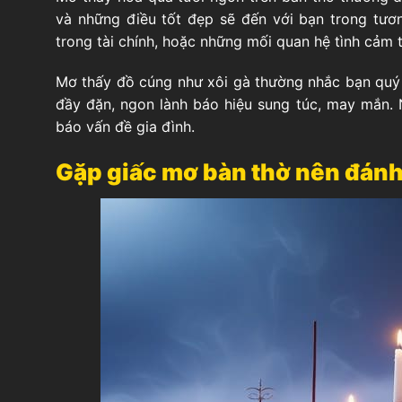
và những điều tốt đẹp sẽ đến với bạn trong tương
trong tài chính, hoặc những mối quan hệ tình cảm 
Mơ thấy đồ cúng như xôi gà thường nhắc bạn quý t
đầy đặn, ngon lành báo hiệu sung túc, may mắn. N
báo vấn đề gia đình.
Gặp giấc mơ bàn thờ nên đánh