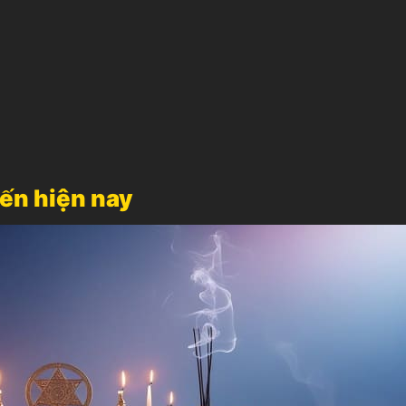
ến hiện nay