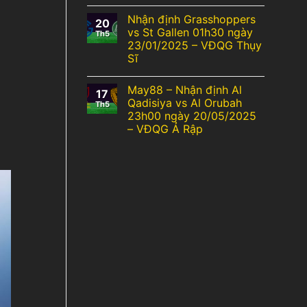
Nhận định Grasshoppers
20
vs St Gallen 01h30 ngày
Th5
23/01/2025 – VĐQG Thụy
Sĩ
May88 – Nhận định Al
17
Qadisiya vs Al Orubah
Th5
23h00 ngày 20/05/2025
– VĐQG Ả Rập