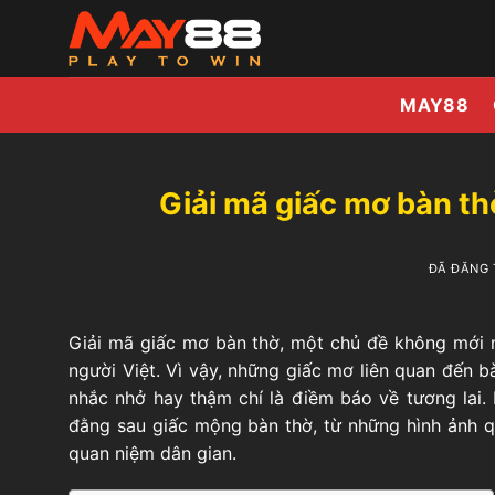
Chuyển
đến
nội
dung
MAY88
Giải mã giấc mơ bàn thờ
ĐÃ ĐĂNG
Giải mã giấc mơ bàn thờ, một chủ đề không mới n
người Việt. Vì vậy, những giấc mơ liên quan đến b
nhắc nhở hay thậm chí là điềm báo về tương lai. 
đằng sau giấc mộng bàn thờ, từ những hình ảnh q
quan niệm dân gian.