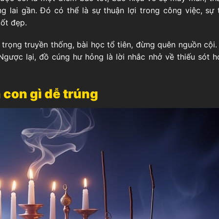
 lai gần. Đó có thể là sự thuận lợi trong công việc, sự 
tốt đẹp.
rọng truyền thống, bài học tổ tiên, đừng quên nguồn cội
gược lại, đồ cúng hư hỏng là lời nhắc nhở về thiếu sót 
 con gì dễ trúng