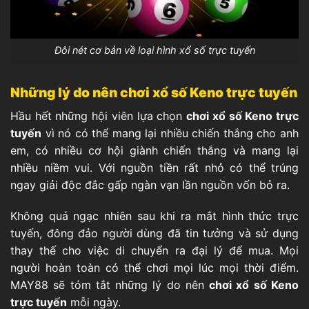
Đôi nét cơ bản về loại hình xổ số trực tuyến
Những lý do nên chơi xổ số Keno trực tuyến
Hầu hết những hội viên lựa chọn
chơi xổ số Keno trực
tuyến
vì nó có thể mang lại nhiều chiến thắng cho anh
em, có nhiều cơ hội giành chiến thắng và mang lại
nhiều niềm vui. Với nguồn tiền rất nhỏ có thể trúng
ngay giải độc đắc gấp ngàn vạn lần nguồn vốn bỏ ra.
Không quá ngạc nhiên sau khi ra mắt hình thức trực
tuyến, đông đảo người dùng đã tin tưởng và sử dụng
thay thế cho việc di chuyển ra đại lý để mua. Mọi
người hoàn toàn có thể chơi mọi lúc mọi thời điểm.
MAY88 sẽ tóm tắt những lý do nên
chơi xổ số Keno
trực tuyến
mỗi ngày.