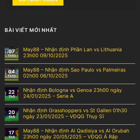
BÀI VIẾT MỚI NHẤT
May88 – Nhận định Phần Lan vs Lithuania
07
23h00 09/10/2025
Th10
May88 – Nhận định Sao Paulo vs Palmeiras
04
02h00 06/10/2025
Th10
Nhận định Bologna vs Genoa 23h00 ngày
22
24/01/2025 – Serie A
Th5
Nhận định Grasshoppers vs St Gallen 01h30
20
ngày 23/01/2025 – VĐQG Thụy Sĩ
Th5
May88 – Nhận định Al Qadisiya vs Al Orubah
17
23h00 ngày 20/05/2025 – VĐQG Ả Rập
Th5