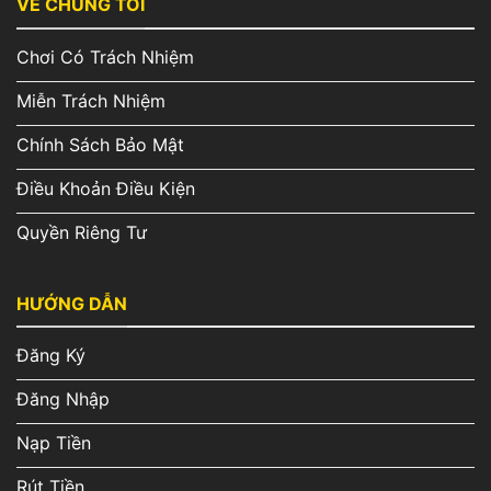
VỀ CHÚNG TÔI
Chơi Có Trách Nhiệm
Miễn Trách Nhiệm
Chính Sách Bảo Mật
Điều Khoản Điều Kiện
Quyền Riêng Tư
HƯỚNG DẪN
Đăng Ký
Đăng Nhập
Nạp Tiền
Rút Tiền