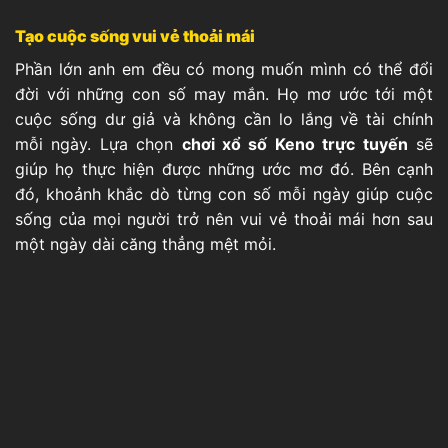
Tạo cuộc sống vui vẻ thoải mái
Phần lớn anh em đều có mong muốn mình có thể đổi
đời với những con số may mắn. Họ mơ ước tới một
cuộc sống dư giả và không cần lo lắng về tài chính
mỗi ngày. Lựa chọn
chơi xổ số Keno trực tuyến
sẽ
giúp họ thực hiện được những ước mơ đó. Bên cạnh
đó, khoảnh khắc dò từng con số mỗi ngày giúp cuộc
sống của mọi người trở nên vui vẻ thoải mái hơn sau
một ngày dài căng thẳng mệt mỏi.