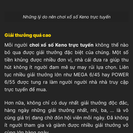
Những lý do nên chơi xổ số Keno trực tuyến
Giải thưởng quá cao
Mỗi người
chơi xổ số Keno trực tuyến
không thể nào
bỏ qua được giải thưởng đặc biệt của chúng. Một số
tiền khủng được nhiều đơn vị, nhà cái đưa ra giúp thu
hút không ít người đam mê sự may rủi lựa chọn. Liên
tục nhiều giải thưởng lớn như MEGA 6/45 hay POWER
6/55 được tung ra làm người người nhà nhà truy cập
trực tuyến để mua.
Hơn nữa, không chỉ có duy nhất giải thưởng độc đắc,
hàng ngày những giải thưởng nhất, nhì, ba, … là vô
cùng giá trị đang chờ đón hội viên mỗi ngày. Đã không
ít người tham gia và giành được nhiều giải thưởng vô
cùng lớn hàng ngày.