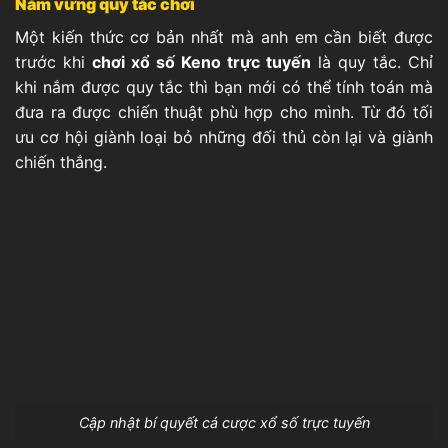
Nắm vững quy tắc chơi
Một kiến thức cơ bản nhất mà anh em cần biết được
trước khi
chơi xổ số Keno trực tuyến
là quy tắc. Chỉ
khi nắm được quy tắc thì bạn mới có thể tính toán mà
đưa ra được chiến thuật phù hợp cho mình. Từ đó tối
ưu cơ hội giành loại bỏ những đối thủ còn lại và giành
chiến thắng.
Cập nhật bí quyết cá cược xổ số trực tuyến