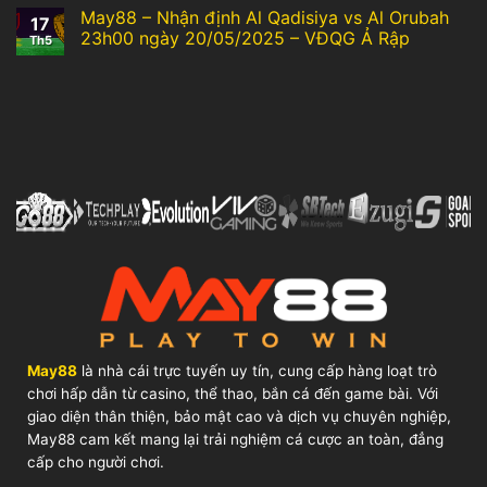
May88 – Nhận định Al Qadisiya vs Al Orubah
17
23h00 ngày 20/05/2025 – VĐQG Ả Rập
Th5
May88
là nhà cái trực tuyến uy tín, cung cấp hàng loạt trò
chơi hấp dẫn từ casino, thể thao, bắn cá đến game bài. Với
giao diện thân thiện, bảo mật cao và dịch vụ chuyên nghiệp,
May88 cam kết mang lại trải nghiệm cá cược an toàn, đẳng
cấp cho người chơi.