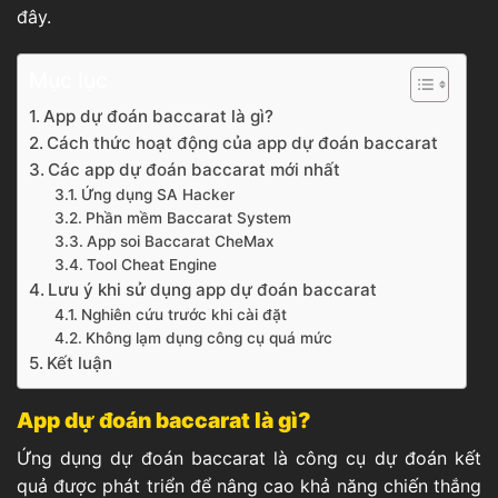
đây.
Mục lục
App dự đoán baccarat là gì?
Cách thức hoạt động của app dự đoán baccarat
Các app dự đoán baccarat mới nhất
Ứng dụng SA Hacker
Phần mềm Baccarat System
App soi Baccarat CheMax
Tool Cheat Engine
Lưu ý khi sử dụng app dự đoán baccarat
Nghiên cứu trước khi cài đặt
Không lạm dụng công cụ quá mức
Kết luận
App dự đoán baccarat là gì?
Ứng dụng dự đoán baccarat là công cụ dự đoán kết
quả được phát triển để nâng cao khả năng chiến thắng