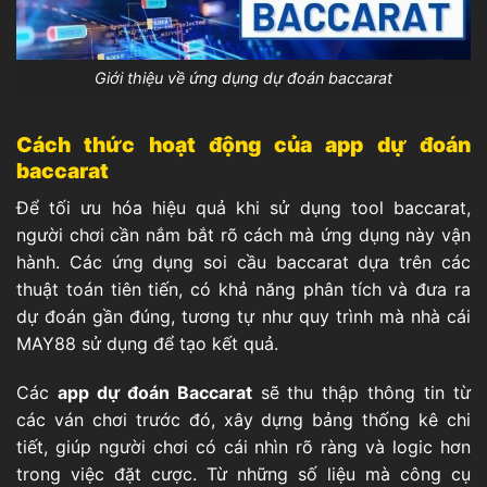
Giới thiệu về ứng dụng dự đoán baccarat
Cách thức hoạt động của app dự đoán
baccarat
Để tối ưu hóa hiệu quả khi sử dụng tool baccarat,
người chơi cần nắm bắt rõ cách mà ứng dụng này vận
hành. Các ứng dụng soi cầu baccarat dựa trên các
thuật toán tiên tiến, có khả năng phân tích và đưa ra
dự đoán gần đúng, tương tự như quy trình mà nhà cái
MAY88 sử dụng để tạo kết quả.
Các
app dự đoán Baccarat
sẽ
thu thập thông tin từ
các ván chơi trước đó, xây dựng bảng thống kê chi
tiết, giúp người chơi có cái nhìn rõ ràng và logic hơn
trong việc đặt cược. Từ những số liệu mà công cụ