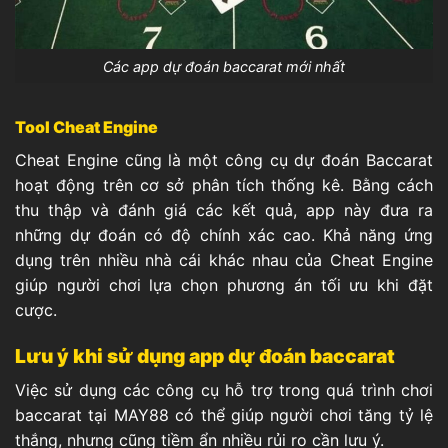
Các app dự đoán baccarat mới nhất
Tool Cheat Engine
Cheat Engine cũng là một công cụ dự đoán Baccarat
hoạt động trên cơ sở phân tích thống kê. Bằng cách
thu thập và đánh giá các kết quả, app này đưa ra
những dự đoán có độ chính xác cao. Khả năng ứng
dụng trên nhiều nhà cái khác nhau của Cheat Engine
giúp người chơi lựa chọn phương án tối ưu khi đặt
cược.
Lưu ý khi sử dụng app dự đoán baccarat
Việc sử dụng các công cụ hỗ trợ trong quá trình chơi
baccarat tại MAY88 có thể giúp người chơi tăng tỷ lệ
thắng, nhưng cũng tiềm ẩn nhiều rủi ro cần lưu ý.