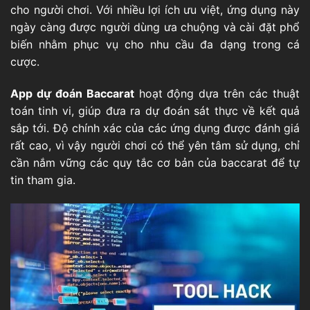
cho người chơi. Với nhiều lợi ích ưu việt, ứng dụng này
ngày càng được người dùng ưa chuộng và cài đặt phổ
biến nhằm phục vụ cho nhu cầu đa dạng trong cá
cược.
App dự đoán Baccarat
hoạt động dựa trên các thuật
toán tinh vi, giúp đưa ra dự đoán sát thực về kết quả
sắp tới. Độ chính xác của các ứng dụng được đánh giá
rất cao, vì vậy người chơi có thể yên tâm sử dụng, chỉ
cần nắm vững các quy tắc cơ bản của baccarat để tự
tin tham gia.