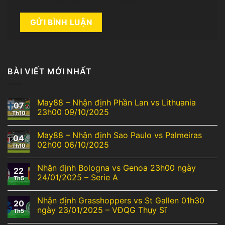
duyệt này cho lần bình luận kế tiếp của tôi.
BÀI VIẾT MỚI NHẤT
May88 – Nhận định Phần Lan vs Lithuania
07
23h00 09/10/2025
Th10
May88 – Nhận định Sao Paulo vs Palmeiras
04
02h00 06/10/2025
Th10
Nhận định Bologna vs Genoa 23h00 ngày
22
24/01/2025 – Serie A
Th5
Nhận định Grasshoppers vs St Gallen 01h30
20
ngày 23/01/2025 – VĐQG Thụy Sĩ
Th5