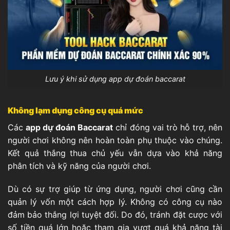
Lưu ý khi sử dụng app dự đoán baccarat
Không lạm dụng công cụ quá mức
Các
app dự đoán Baccarat
chỉ đóng vai trò hỗ trợ, nên
người chơi không nên hoàn toàn phụ thuộc vào chúng.
Kết quả thắng thua chủ yếu vẫn dựa vào khả năng
phân tích và kỹ năng của người chơi.
Dù có sự trợ giúp từ ứng dụng, người chơi cũng cần
quản lý vốn một cách hợp lý. Không có công cụ nào
đảm bảo thắng lợi tuyệt đối. Do đó, tránh đặt cược với
số tiền quá lớn hoặc tham gia vượt quá khả năng tài