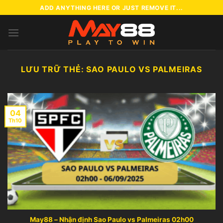
Chuyển
ADD ANYTHING HERE OR JUST REMOVE IT...
đến
nội
dung
LƯU TRỮ THẺ:
SAO PAULO VS PALMEIRAS
04
Th10
May88 – Nhận định Sao Paulo vs Palmeiras 02h00