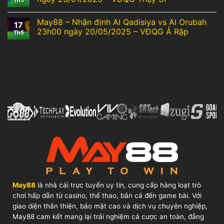
Th5
May88 – Nhận định Al Qadisiya vs Al Orubah
17
23h00 ngày 20/05/2025 – VĐQG Ả Rập
Th5
May88
là nhà cái trực tuyến uy tín, cung cấp hàng loạt trò
chơi hấp dẫn từ casino, thể thao, bắn cá đến game bài. Với
giao diện thân thiện, bảo mật cao và dịch vụ chuyên nghiệp,
May88 cam kết mang lại trải nghiệm cá cược an toàn, đẳng