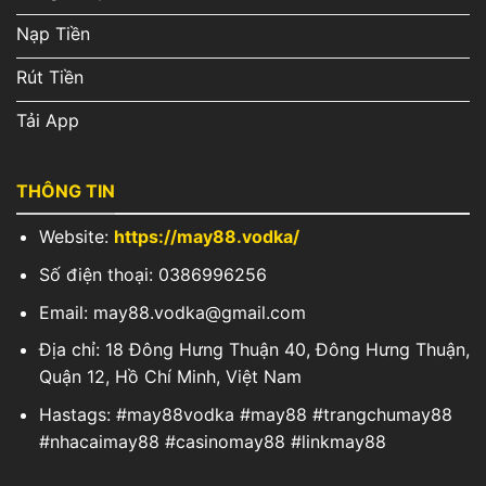
Nạp Tiền
Rút Tiền
Tải App
THÔNG TIN
Website:
https://may88.vodka/
Số điện thoại: 0386996256
Email:
may88.vodka@gmail.com
Địa chỉ: 18 Đông Hưng Thuận 40, Đông Hưng Thuận,
Quận 12, Hồ Chí Minh, Việt Nam
Hastags: #may88vodka #may88 #trangchumay88
#nhacaimay88 #casinomay88 #linkmay88