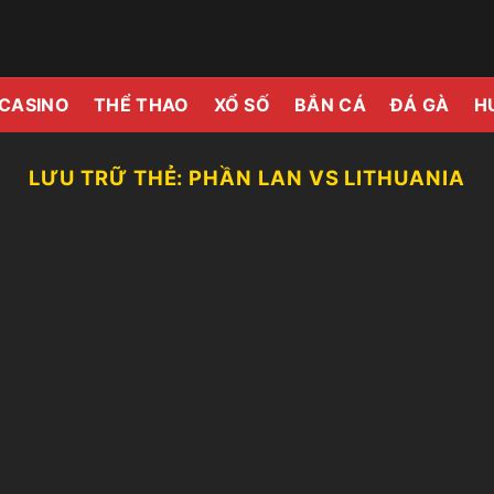
CASINO
THỂ THAO
XỔ SỐ
BẮN CÁ
ĐÁ GÀ
H
LƯU TRỮ THẺ:
PHẦN LAN VS LITHUANIA