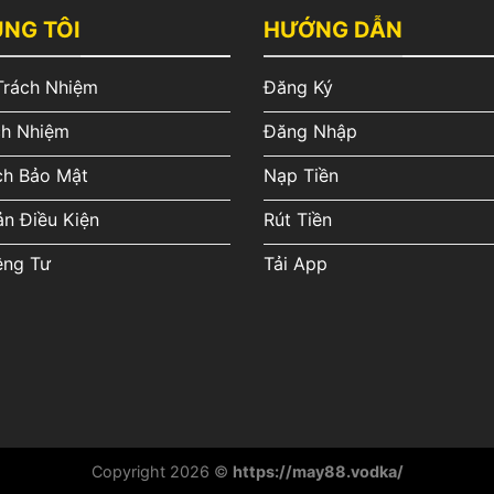
NG TÔI
HƯỚNG DẪN
Trách Nhiệm
Đăng Ký
ch Nhiệm
Đăng Nhập
ch Bảo Mật
Nạp Tiền
n Điều Kiện
Rút Tiền
êng Tư
Tải App
Copyright 2026 ©
https://may88.vodka/