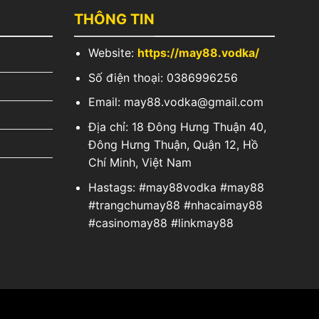
THÔNG TIN
Website:
https://may88.vodka/
Số điện thoại: 0386996256
Email:
may88.vodka@gmail.com
Địa chỉ: 18 Đông Hưng Thuận 40,
Đông Hưng Thuận, Quận 12, Hồ
Chí Minh, Việt Nam
Hastags: #may88vodka #may88
#trangchumay88 #nhacaimay88
#casinomay88 #linkmay88